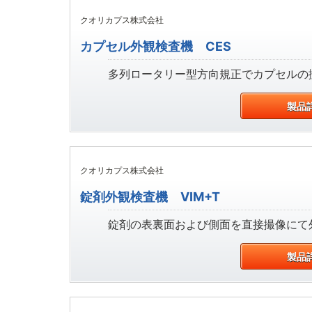
クオリカプス株式会社
カプセル外観検査機 CES
多列ロータリー型方向規正でカプセルの搬
製品
クオリカプス株式会社
錠剤外観検査機 VIM+T
錠剤の表裏面および側面を直接撮像にて外
製品