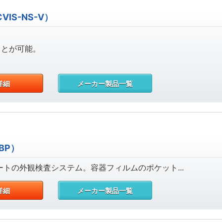
IS-NS-V）
ことが可能。
詳細
メーカー製品一覧
BP）
ートの外観検査システム。容器フィルムのポケット...
詳細
メーカー製品一覧