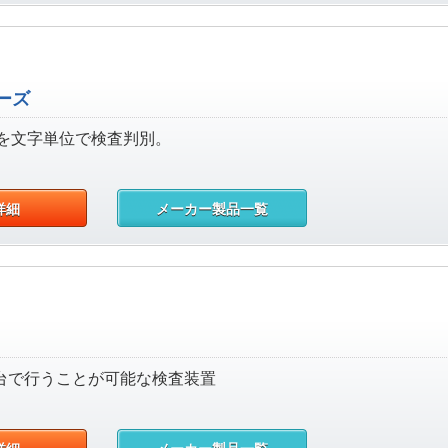
ーズ
を文字単位で検査判別。
詳細
メーカー製品一覧
1台で行うことが可能な検査装置