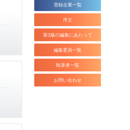
登録企業一覧
序文
第3版の編集にあたって
編集委員一覧
執筆者一覧
お問い合わせ