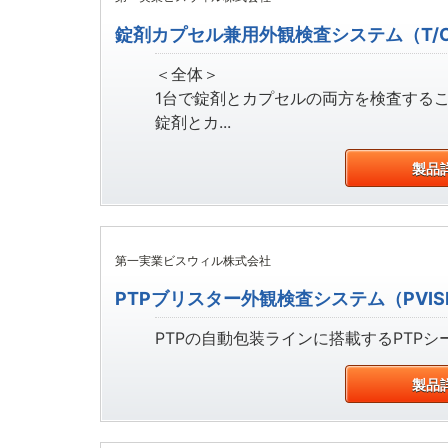
錠剤カプセル兼用外観検査システム（T/CV
＜全体＞
1台で錠剤とカプセルの両方を検査する
錠剤とカ...
製品
第一実業ビスウィル株式会社
PTPブリスター外観検査システム（PVIS
PTPの自動包装ラインに搭載するPTPシ
製品