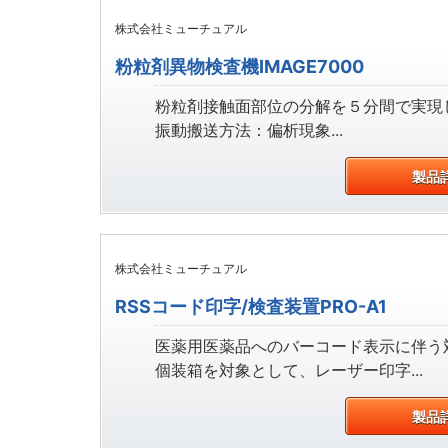
株式会社ミューチュアル
粉粒剤異物検査機IMAGE7000
粉粒剤接触面部位の分解を５分間で実現
振動搬送方法：偏析現象...
製品
株式会社ミューチュアル
RSSコード印字/検査装置PRO-A1
医薬用医薬品へのバーコード表示に伴う
個装箱を対象として、レーザー印字...
製品