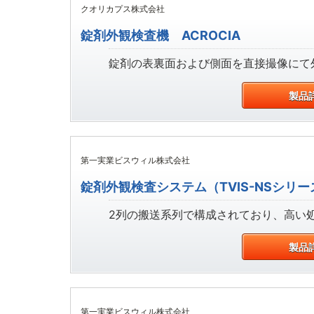
クオリカプス株式会社
錠剤外観検査機 ACROCIA
錠剤の表裏面および側面を直接撮像にて外
製品
第一実業ビスウィル株式会社
錠剤外観検査システム（TVIS-NSシリーズ
2列の搬送系列で構成されており、高い
製品
第一実業ビスウィル株式会社