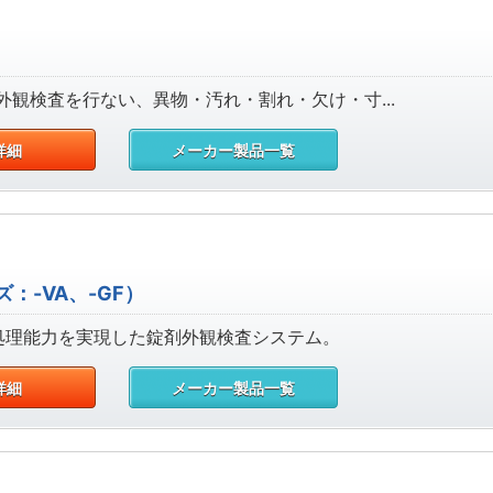
観検査を行ない、異物・汚れ・割れ・欠け・寸...
詳細
メーカー製品一覧
：-VA、-GF）
処理能力を実現した錠剤外観検査システム。
詳細
メーカー製品一覧