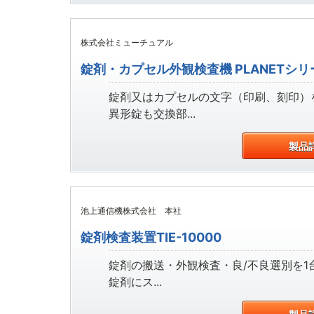
株式会社ミューチュアル
錠剤・カプセル外観検査機 PLANETシリ
錠剤又はカプセルの文字（印刷、刻印）
異形錠も交換部...
製品
池上通信機株式会社 本社
錠剤検査装置TIE-10000
錠剤の搬送・外観検査・良/不良選別を
錠剤にス...