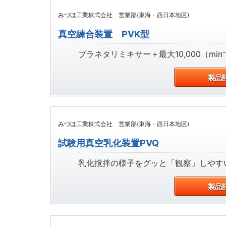
みづほ工業株式会社 営業部(東海・西日本地区)
真空練合装置 PVK型
プラネタリミキサー＋最大10,000（mi
製品
みづほ工業株式会社 営業部(東海・西日本地区)
試験用真空乳化装置PVQ
乳化撹拌の様子をグッと「観察」しやすい
製品