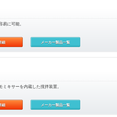
容易に可能。
詳細
メーカー製品一覧
モミキサーを内蔵した撹拌装置。
詳細
メーカー製品一覧