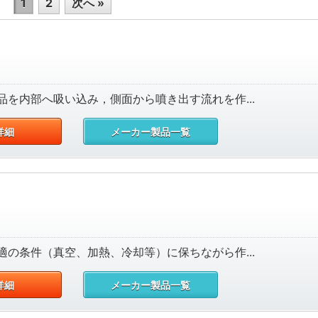
1
2
次へ »
を内部へ吸い込み，側面から噴き出す流れを作...
詳細
メーカー製品一覧
の条件（真空、加熱、冷却等）に保ちながら作...
詳細
メーカー製品一覧