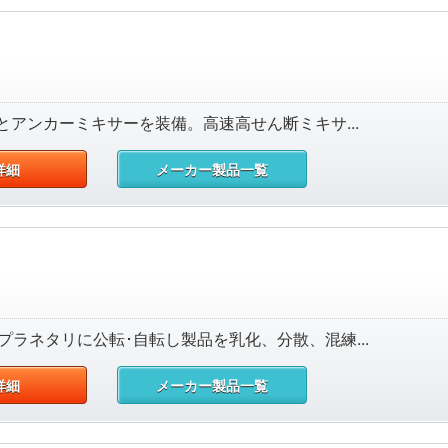
アンカーミキサーを装備。高速高せん断ミキサ...
詳細
メーカー製品一覧
根がプラネタリに公転･自転し製品を乳化、分散、混練...
詳細
メーカー製品一覧