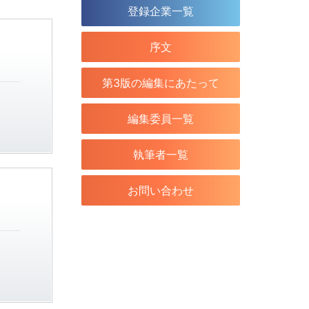
登録企業一覧
序文
第3版の編集にあたって
編集委員一覧
執筆者一覧
お問い合わせ