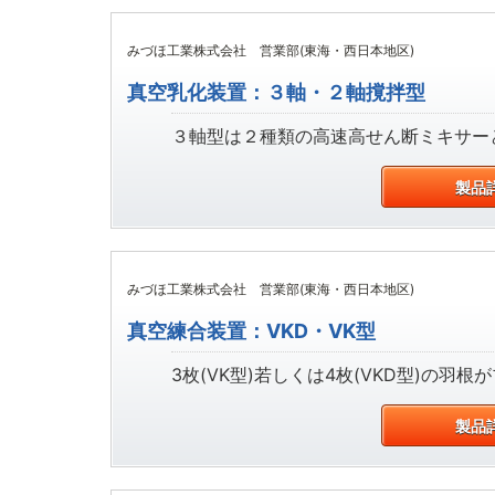
みづほ工業株式会社 営業部(東海・西日本地区)
真空乳化装置：３軸・２軸撹拌型
３軸型は２種類の高速高せん断ミキサーと
製品
みづほ工業株式会社 営業部(東海・西日本地区)
真空練合装置：VKD・VK型
3枚(VK型)若しくは4枚(VKD型)の羽
製品