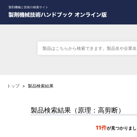
製剤機械と技術の検索サイト
トップ
>
製品検索結果
製品検索結果（原理：高剪断）
11件
が見つかりまし