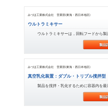
みづほ工業株式会社 営業部(東海・西日本地区)
ウルトラミキサー
ウルトラミキサーは，回転フードから製品
製品
みづほ工業株式会社 営業部(東海・西日本地区)
真空乳化装置：ダブル・トリプル撹拌型
製品を撹拌・乳化するために容器内を最適
製品