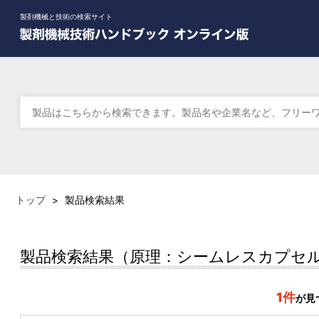
製剤機械と技術の検索サイト
トップ
>
製品検索結果
製品検索結果（原理：シームレスカプセ
1件
が見