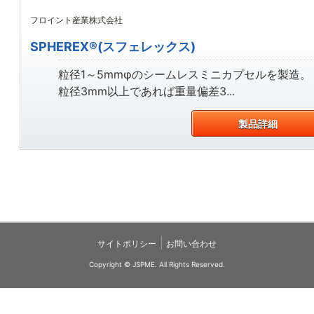
フロイント産業株式会社
SPHEREX®(スフェレックス)
粒径1～5mmφのシームレスミニカプセルを製造。
粒径3mm以上であれば重量偏差3...
製品詳細
|
サイトポリシー
お問い合わせ
Copyright © JSPME. All Rights Reserved.