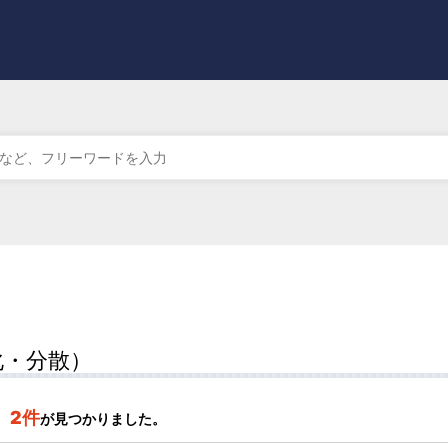
化・分散）
2件
が見つかりました。