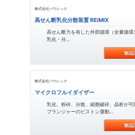
株式会社パウレック
高せん断乳化分散装置 REiMIX
高せん断力を有した外部循環（全量循環
乳化・分...
製品
株式会社パウレック
マイクロフルイダイザー
乳化、粉砕、分散、細胞破砕、晶析が可
プランジャーのピストン運動...
製品