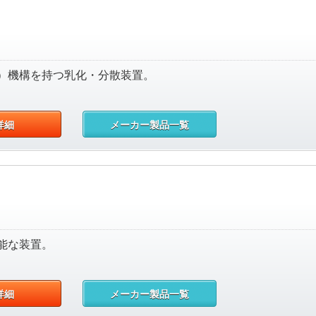
）機構を持つ乳化・分散装置。
詳細
メーカー製品一覧
能な装置。
詳細
メーカー製品一覧