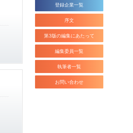
登録企業一覧
序文
第3版の編集にあたって
編集委員一覧
執筆者一覧
お問い合わせ