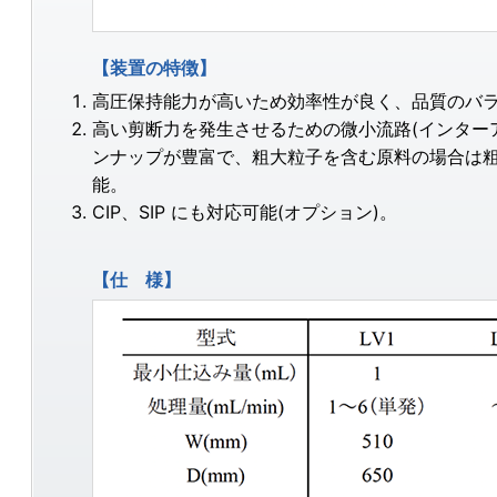
【装置の特徴】
高圧保持能力が高いため効率性が良く、品質のバ
高い剪断力を発生させるための微小流路(インターア
ンナップが豊富で、粗大粒子を含む原料の場合は
能。
CIP、SIP にも対応可能(オプション)。
【仕 様】