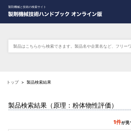
製剤機械と技術の検索サイト
トップ
>
製品検索結果
製品検索結果（原理：粉体物性評価）
1件
が見