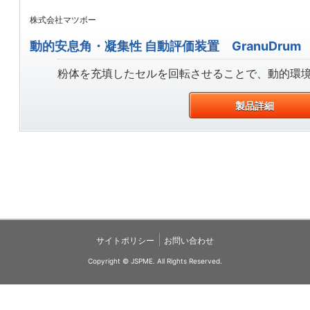
株式会社マツボー
動的安息角・凝集性 自動評価装置 GranuDrum
粉体を充填したセルを回転させることで、動的環
製品詳細
|
サイトポリシー
お問い合わせ
Copyright © JSPME. All Rights Reserved.