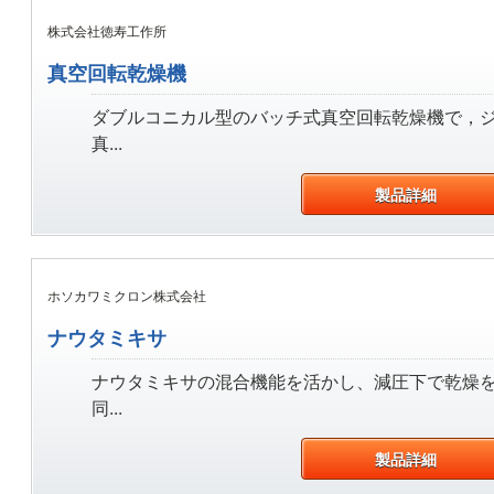
株式会社徳寿工作所
真空回転乾燥機
ダブルコニカル型のバッチ式真空回転乾燥機で，
真...
製品詳細
ホソカワミクロン株式会社
ナウタミキサ
ナウタミキサの混合機能を活かし、減圧下で乾燥
同...
製品詳細