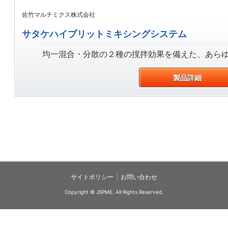
佐竹マルチミクス株式会社
サタケハイブリットミキシングシステム
均一混合・分散の２種の撹拌効果を備えた、あら
製品詳細
|
サイトポリシー
お問い合わせ
Copyright © JSPME. All Rights Reserved.