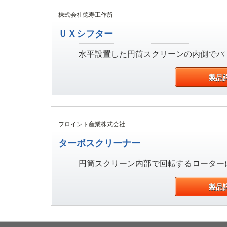
株式会社徳寿工作所
ＵＸシフター
水平設置した円筒スクリーンの内側でパド
製品
フロイント産業株式会社
ターボスクリーナー
円筒スクリーン内部で回転するローターに
製品