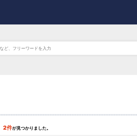
）
2件
が見つかりました。