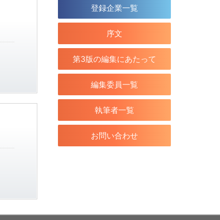
登録企業一覧
序文
第3版の編集にあたって
編集委員一覧
執筆者一覧
お問い合わせ