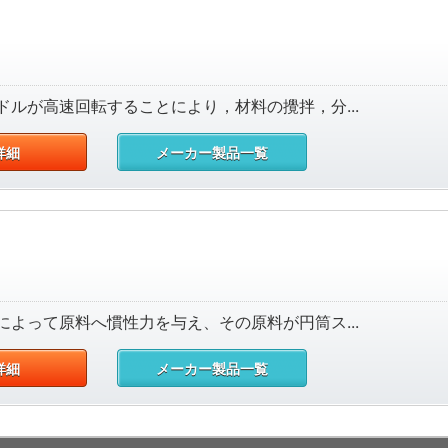
ルが高速回転することにより，材料の攪拌，分...
詳細
メーカー製品一覧
よって原料へ慣性力を与え、その原料が円筒ス...
詳細
メーカー製品一覧