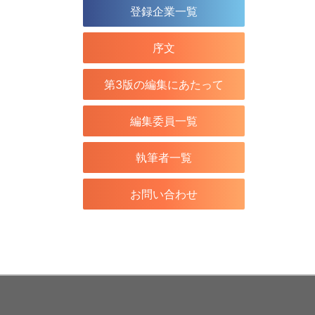
登録企業一覧
序文
第3版の編集にあたって
編集委員一覧
執筆者一覧
お問い合わせ