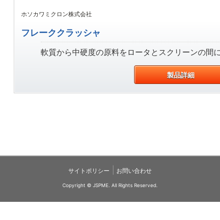
ホソカワミクロン株式会社
フレーククラッシャ
軟質から中硬度の原料をロータとスクリーンの間に挟
製品詳細
|
サイトポリシー
お問い合わせ
Copyright © JSPME. All Rights Reserved.