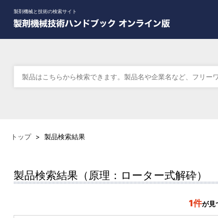
製剤機械と技術の検索サイト
トップ
>
製品検索結果
製品検索結果（原理：ローター式解砕）
1件
が見