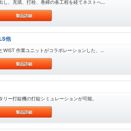
し、充填、打栓、巻締の各工程を経てネストへ...
製品詳細
LS他
IST 作業ユニットがコラボレーションした、...
製品詳細
タリー打錠機の打錠シミュレーションが可能。
製品詳細