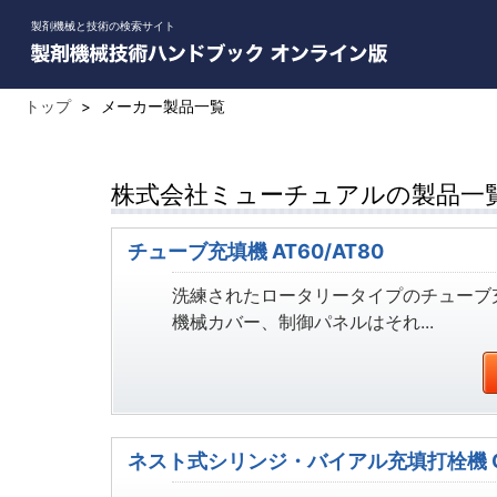
製剤機械と技術の検索サイト
トップ
>
メーカー製品一覧
株式会社ミューチュアルの製品一覧
チューブ充填機 AT60/AT80
洗練されたロータリータイプのチューブ
機械カバー、制御パネルはそれ...
ネスト式シリンジ・バイアル充填打栓機 CON