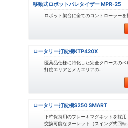
移動式ロボットパレタイザー MPR-25
ロボット架台に全てのコントローラーを搭
ロータリー打錠機KTP420X
医薬品仕様に特化した完全クローズのベ
打錠エリアとメカエリアの...
ロータリー打錠機S250 SMART
下杵保持用のブレーキマグネットを採用
交換可能なターレット（スイング式回転..