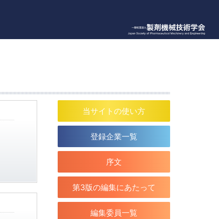
当サイトの使い方
登録企業一覧
序文
第3版の編集にあたって
編集委員一覧