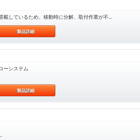
載しているため、移動時に分解、取付作業が不...
製品詳細
ローシステム
製品詳細
.