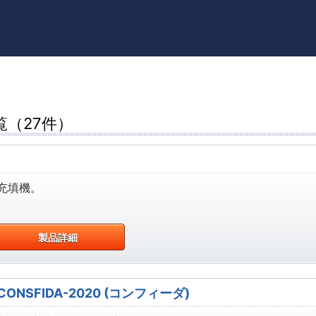
（27件）
充填機。
製品詳細
SFIDA-2020 (コンフィーダ)