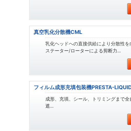
真空乳化分散機CML
乳化ヘッドへの直接供給により分散性を
ステーター/ローターによる剪断力...
フィルム成形充填包装機PRESTA-LIQUI
成形、充填、シール、トリミングまで全
遮...