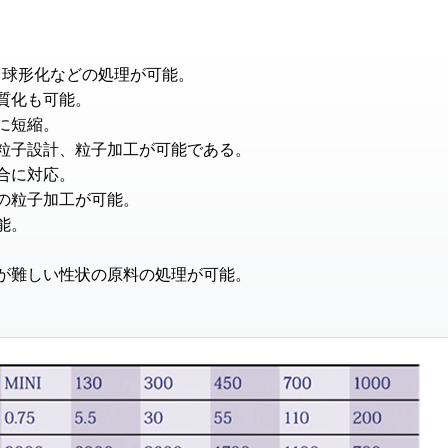
、球形化などの処理が可能。
質化も可能。
に短縮。
粒子設計、粒子加工が可能である。
合に対応。
の粒子加工が可能。
能。
が難しい性状の原料の処理が可能。