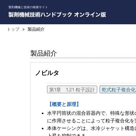
製剤機械と技術の検索サイト
トップ
>
製品紹介
製品紹介
ノビルタ
第1章 1.21 粒子設計
乾式粒子複合化
【概要と原理】
水平円筒状の混合容器内で、特殊な形状
に作用させることによって粒子複合化を
本体ケーシングは、水冷ジャケット構造
上昇を抑制できる。