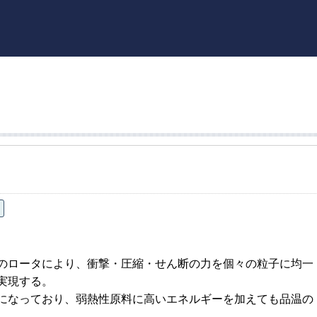
のロータにより、衝撃・圧縮・せん断の力を個々の粒子に均一
実現する。
になっており、弱熱性原料に高いエネルギーを加えても品温の