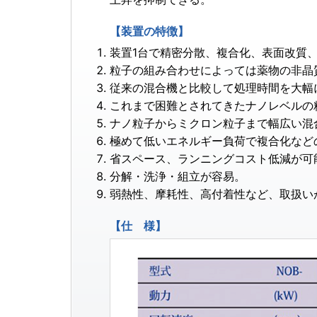
【装置の特徴】
装置1台で精密分散、複合化、表面改質
粒子の組み合わせによっては薬物の非晶
従来の混合機と比較して処理時間を大幅
これまで困難とされてきたナノレベルの
ナノ粒子からミクロン粒子まで幅広い混
極めて低いエネルギー負荷で複合化など
省スペース、ランニングコスト低減が可
分解・洗浄・組立が容易。
弱熱性、摩耗性、高付着性など、取扱い
【仕 様】