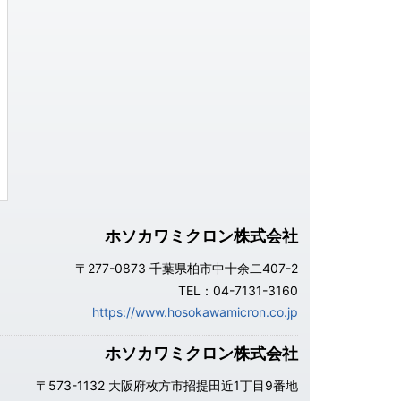
ホソカワミクロン株式会社
〒277-0873 千葉県柏市中十余二407-2
TEL：04-7131-3160
https://www.hosokawamicron.co.jp
ホソカワミクロン株式会社
〒573-1132 大阪府枚方市招提田近1丁目9番地