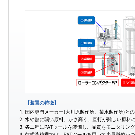
【装置の特徴】
国内専門メーカー(大川原製作所、菊水製作所)と
水や熱に弱い原料、かさ高く、直打が難しい原料
各工程にPATツールを装備し、品質をモニタリン
乾式造粒機では、PATツールを用いて小量単位か