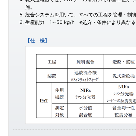
施。
統合システムを用いて、すべての工程を管理・制
生産能力 1～50 kg/h ※処方・条件により異な
【仕 様】