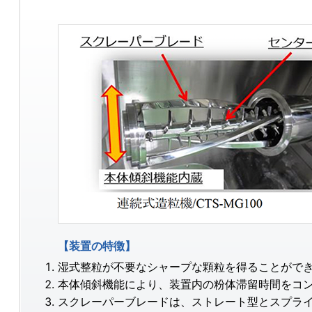
【装置の特徴】
湿式整粒が不要なシャープな顆粒を得ることがで
本体傾斜機能により、装置内の粉体滞留時間をコ
スクレーパーブレードは、ストレート型とスプラ