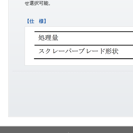
せ選択可能。
【仕 様】