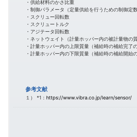
・供給材料のかさ比重
・制御パラメータ（定量供給を行うための制御定
・スクリュー回転数
・スクリュートルク
・アジテータ回転数
・ネットウェイト（計量ホッパー内の被計量物の
・計量ホッパー内の上限質量（補給時の補給完了
・計量ホッパー内の下限質量（補給時の補給開始
参考文献
１） *1：
https://www.vibra.co.jp/learn/sensor/