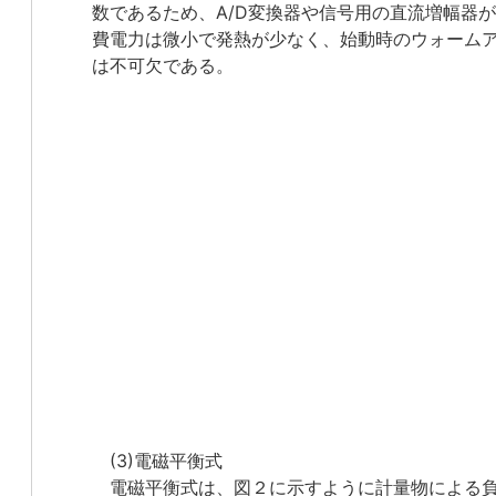
数であるため、A/D変換器や信号用の直流増幅器
費電力は微小で発熱が少なく、始動時のウォーム
は不可欠である。
(3)電磁平衡式
電磁平衡式は、図２に示すように計量物による負