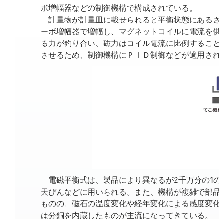
ボ増幅器などの制御機構で構成されている。
計量物が計量皿に載せられると平衡状態にあるさ
ーボ増幅器で増幅し、マグネットコイルに電流を
る力が釣り合い、磁力はコイル電流に比例するこ
させるため、制御機構にＰＩＤ制御などが適用さ
電磁平衡式は、製品により異なるが2千万分の1の
天びんなどに用いられる。また、機構が複雑で部
ものの、磁石の温度変化や経年変化による感度変
は分銅を内蔵したものが主流になってきている。