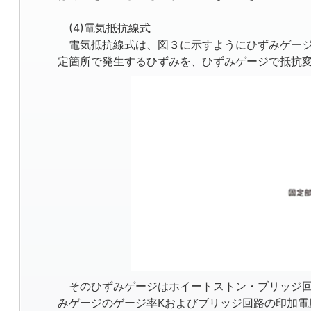
(4)電気抵抗線式
電気抵抗線式は、図３に示すようにひずみゲージ
定箇所で発生するひずみを、ひずみゲージで抵抗
そのひずみゲージはホイートストン・ブリッジ回
みゲージのゲージ率Kおよびブリッジ回路の印加電