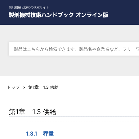
製剤機械と技術の検索サイト
トップ
>
第1章 1.3 供給
第1章 1.3 供給
1.3.1 秤量