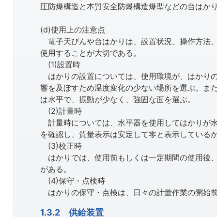
圧防爆構造と本質安全防爆構造爆型などの台はか
(d)使用上の注意点
電子天びんや台はかりは、設置状況、操作方法、
使用することが大切である。
(1)設置時
はかりの設置については、使用環境が、はかりの
響を及ぼすため温度変化の少ない場所を選ぶ。ま
は水平で、振動が少なく、強固な面を選ぶ。
(2)計量時
計量時については、水平器を使用してはかりが水
を確認し、質量表示は安定して零と表示している
(3)校正時
はかりでは、使用前もしくは一定期間の使用後、
がある。
(4)保守・点検時
はかりの保守・点検は、日々の計量作業の開始前
1.3.2 供給装置