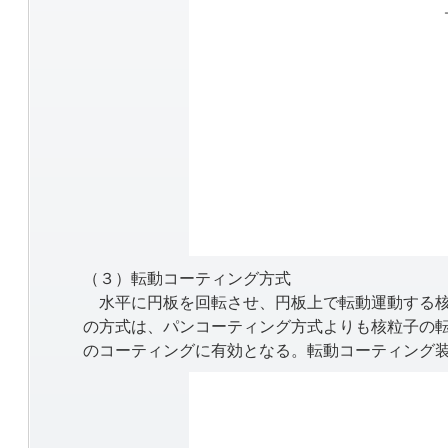
（３）転動コーティング方式
水平に円板を回転させ、円板上で転動運動する核
の方式は、パンコーティング方式よりも核粒子の
のコーティングに有効となる。転動コーティング装