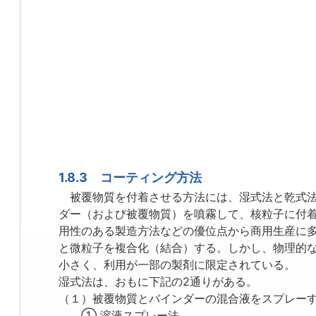
1.8.3 コーティング方法
被覆物質を付着させる方法には、湿式法と乾式法
ダー（および被覆物質）を噴霧して、核粒子に付
用性のある製造方法などの優位点から商用生産に
と微粒子を複合化（結合）する。しかし、物理的
小さく、利用が一部の製剤に限定されている。
湿式法は、おもに下記の2通りがある。
（１）被覆物質とバインダーの混合液をスプレー
① 溶液スプレー法