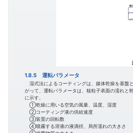
1.8.5 運転パラメータ
湿式法によるコーティングは、媒体乾燥を基盤と
がって、運転パラメータは、核粒子表面の濡れと
に示す。
①乾燥に用いる空気の風量、温度、湿度
②コーティング液の供給速度
③装置の回転数
④噴霧する溶液の液滴径、局所濡れの大きさ