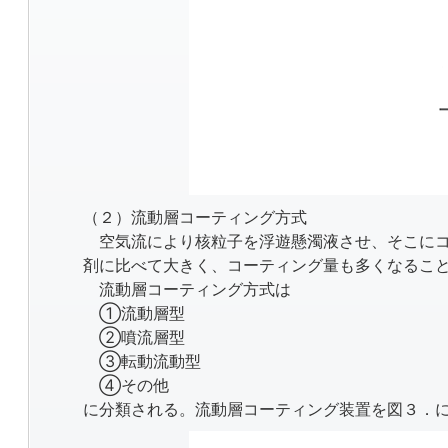
（２）流動層コーティング方式
空気流により核粒子を浮遊懸濁液させ、そこにコ
剤に比べて大きく、コーティング量も多くなるこ
流動層コーティング方式は
①流動層型
②噴流層型
③転動流動型
④その他
に分類される。流動層コーティング装置を図３．