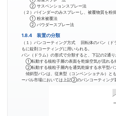
② サスペンションスプレー法
（２）バインダーのみスプレーし、被覆物質を粉
① 粉末被覆法
② パウダースプレー法
1.8.4 装置の分類
（１）パンコーティング方式 回転体のパン（ド
もに錠剤コーティングに用いられる。
パン（ドラム）の形式で分類すると、下記の2通り
①転動する核粒子層の表面を乾燥空気が流れる
②転動する核粒子層内を通気乾燥する水平型パ
傾斜型パンは、従来型（コンベンショナル）とも
ーバル市場においては上記②のパンコーティング