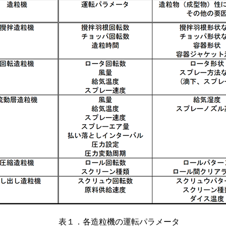
表１．各造粒機の運転パラメータ