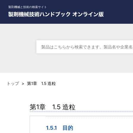
製剤機械と技術の検索サイト
トップ
>
第1章 1.5 造粒
第1章 1.5 造粒
1.5.1 目的