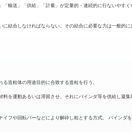
」「輸送」「供給」「計量」が定量的・連続的に行ないやすく
に結合しなければならない。その結合に必要な力は一般的に
れる造粒体の用途目的に合致する造粒を行う。
材料を運動あるいは滞留させ、それにバインダ等を供給し凝集
ナイフや回転バーなどにより解砕し粒とする方式。 バインダ