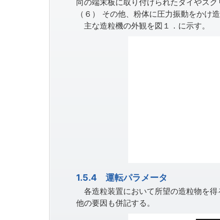
向の端末板に取り付けられたダイやスク
（６） その他、粉体に圧力振動をかけ
主な造粒機の外観を図１．に示す。
1.5.4 運転パラメータ
各造粒装置において所望の造粒物を得る
他の要因も併記する。