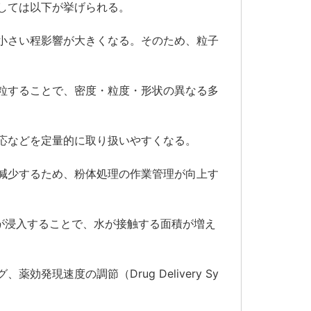
しては以下が挙げられる。
小さい程影響が大きくなる。そのため、粒子
粒することで、密度・粒度・形状の異なる多
応などを定量的に取り扱いやすくなる。
減少するため、粉体処理の作業管理が向上す
が浸入することで、水が接触する面積が増え
現速度の調節（Drug Delivery Sy