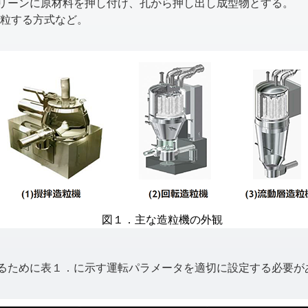
リーンに原材料を押し付け、孔から押し出し成型物とする。
造粒する方式など。
図１．主な造粒機の外観
ために表１．に示す運転パラメータを適切に設定する必要が