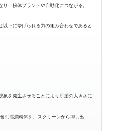
なり、粉体プラントや自動化につながる。
は以下に挙げられる力の組み合わせであると
現象を発生させることにより所望の大きさに
を含む湿潤粉体を、スクリーンから押し出