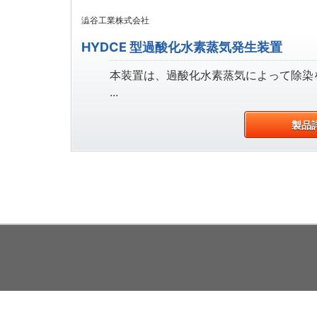
澁谷工業株式会社
HYDCE 型過酸化水素蒸気発生装置
本装置は、過酸化水素蒸気によって除染
...
製品