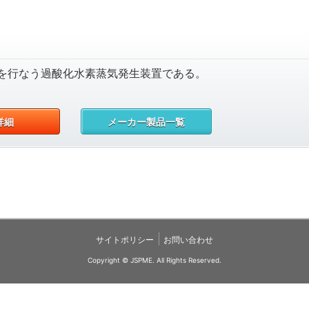
を行なう過酸化水素蒸気発生装置である。
詳細
メーカー製品一覧
|
サイトポリシー
お問い合わせ
Copyright © JSPME. All Rights Reserved.