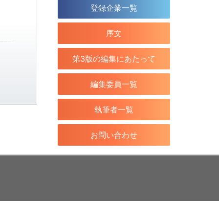
登録企業一覧
序文
第3版の編集にあたって
編集委員一覧
執筆者一覧
お問い合わせ