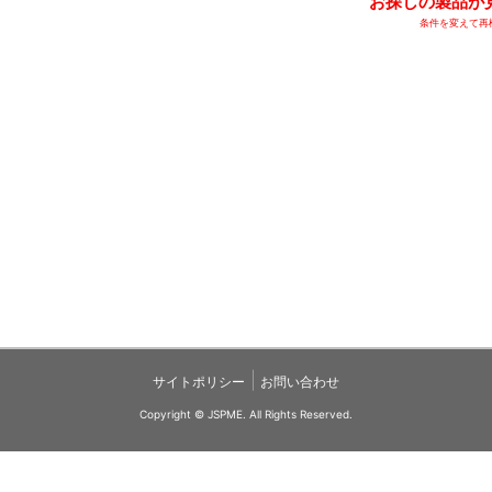
お探しの製品が
条件を変えて再
|
サイトポリシー
お問い合わせ
Copyright © JSPME. All Rights Reserved.