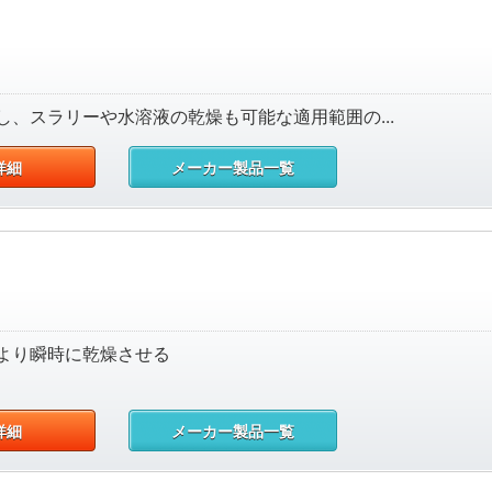
、スラリーや水溶液の乾燥も可能な適用範囲の...
詳細
メーカー製品一覧
より瞬時に乾燥させる
詳細
メーカー製品一覧