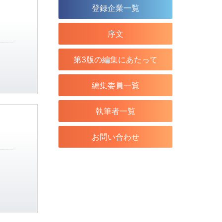
登録企業一覧
序文
第3版の編集にあたって
編集委員一覧
執筆者一覧
お問い合わせ