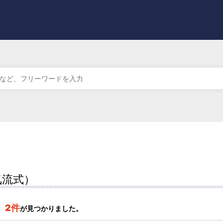
気流式）
2件
が見つかりました。