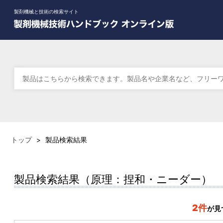
製剤機械と技術の検索サイト
トップ
>
製品検索結果
製品検索結果（原理：捏和・ニーダー）
2件
が見