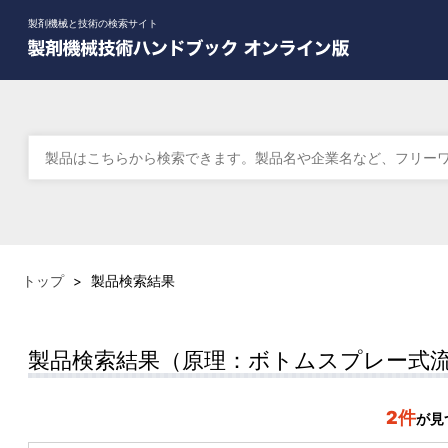
製剤機械と技術の検索サイト
トップ
>
製品検索結果
製品検索結果（原理：ボトムスプレー式
2件
が見