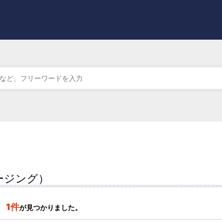
ージング）
1件
が見つかりました。