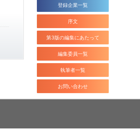
登録企業一覧
序文
第3版の編集にあたって
編集委員一覧
執筆者一覧
お問い合わせ