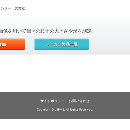
センター 営業部
画像を用いて個々の粒子の大きさや形を測定。
詳細
メーカー製品一覧
|
サイトポリシー
お問い合わせ
Copyright © JSPME. All Rights Reserved.