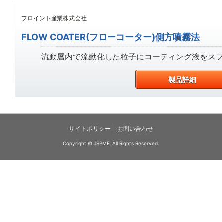
フロイント産業株式会社
FLOW COATER(フローコーター)側方噴霧法
流動層内で流動化した粒子にコーティング液をス
製品詳細
|
サイトポリシー
お問い合わせ
Copyright © JSPME. All Rights Reserved.