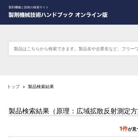
製剤機械と技術の検索サイト
トップ
>
製品検索結果
製品検索結果（原理：広域拡散反射測定方
1件
が見