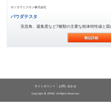
ホソカワミクロン株式会社
パウダテスタ
安息角、凝集度など7種類の主要な粉体特性値と固め
製品詳細
|
サイトポリシー
お問い合わせ
Copyright © JSPME. All Rights Reserved.