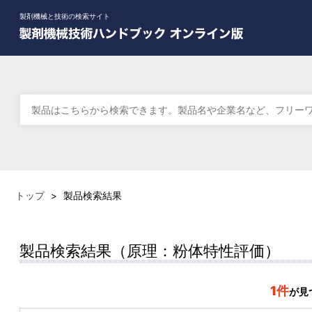
製剤機械と技術の検索サイト
トップ
>
製品検索結果
製品検索結果（原理：粉体特性評価）
1件
が見