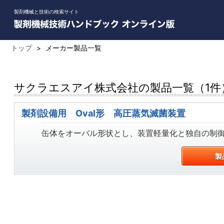
製剤機械と技術の検索サイト
トップ
>
メーカー製品一覧
サクラエスアイ株式会社の製品一覧（1件
製剤設備用 Oval形 高圧蒸気滅菌装置
缶体をオーバル形状とし、装置軽量化と独自の制御技
製