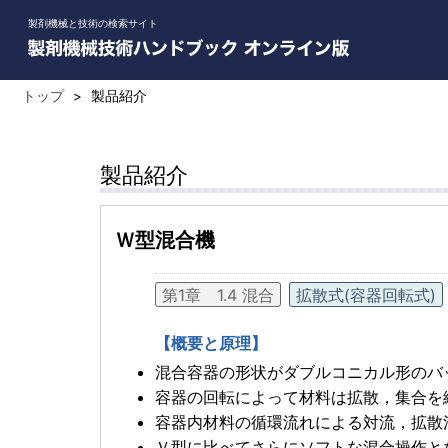
製剤機械と技術の検索サイト
トップ
>
製品紹介
製品紹介
Ｗ型混合機
第1章 1.4 混合
拡散式(容器回転式)
【概要と原理】
混合容器の形状がダブルコニカル形のバ
容器の回転によって材料は拡散，集合を
容器内材料の循環流れによる対流，拡散
Ｖ型に比べてさらにソフトな混合操作と