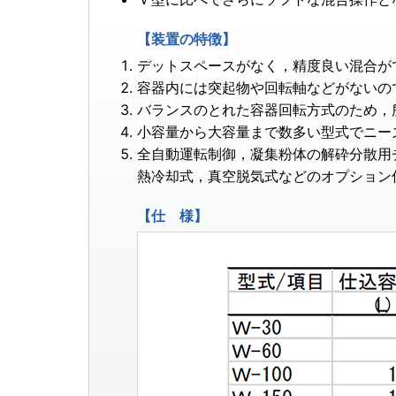
【装置の特徴】
デットスペースがなく，精度良い混合が
容器内には突起物や回転軸などがないの
バランスのとれた容器回転方式のため，
小容量から大容量まで数多い型式でニー
全自動運転制御，凝集粉体の解砕分散用
熱冷却式，真空脱気式などのオプション
【仕 様】