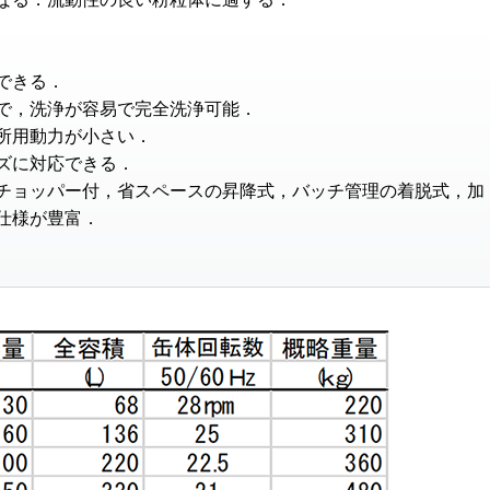
できる．
で，洗浄が容易で完全洗浄可能．
所用動力が小さい．
ズに対応できる．
チョッパー付，省スペースの昇降式，バッチ管理の着脱式，加
仕様が豊富．