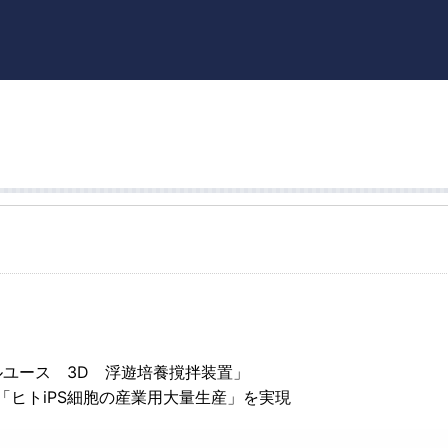
ルユース 3D 浮遊培養撹拌装置」
ヒトiPS細胞の産業用大量生産」を実現