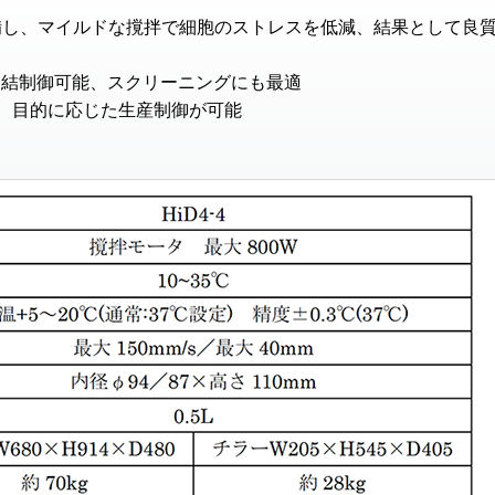
装備し、マイルドな撹拌で細胞のストレスを低減、結果として良
で連結制御可能、スクリーニングにも最適
り、目的に応じた生産制御が可能