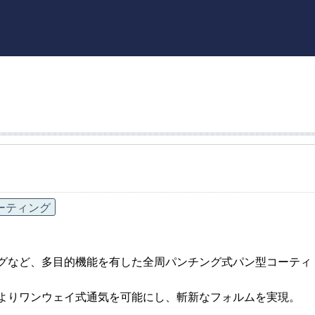
ーティング
グなど、多目的機能を有した全周パンチング式パン型コーティ
よりワンウェイ式通気を可能にし、斬新なフォルムを実現。