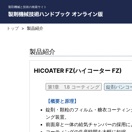
製剤機械と技術の検索サイト
トップ
>
製品紹介
製品紹介
HICOATER FZ(ハイコーター FZ)
第1章 1.8 コーティング
錠剤パンコ
【概要と原理】
錠剤・顆粒のフィルム・糖衣コーティン
ング装置。
前面扉と一体の給気チャンバーの採用に
コーティングの生産時間を大幅に短縮。