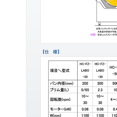
【仕 様】