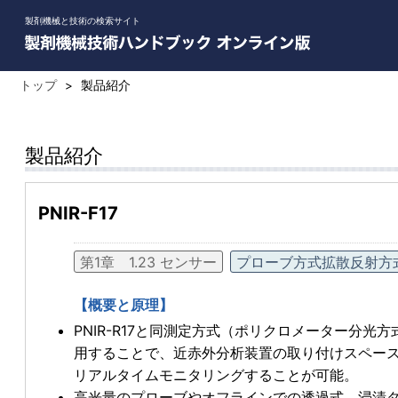
製剤機械と技術の検索サイト
トップ
>
製品紹介
製品紹介
PNIR-F17
第1章 1.23 センサー
プローブ方式拡散反射方
【概要と原理】
PNIR-R17と同測定方式（ポリクロメーター分
用することで、近赤外分析装置の取り付けスペー
リアルタイムモニタリングすることが可能。
高光量のプローブやオフラインでの透過式、浸漬