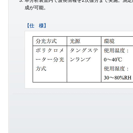
本分析装置内で波長情報を2次微分まで実施。測
成が可能。
【仕 様】