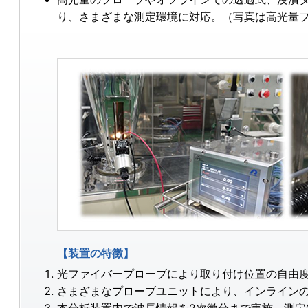
り、さまざまな測定環境に対応。（写真は高光量
【装置の特徴】
光ファイバープローブにより取り付け位置の自由
さまざまなプローブユニットにより、インライン